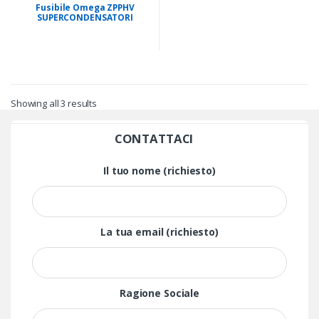
Fusibile Omega ZPPHV
SUPERCONDENSATORI
0,5F~5F 5,4V
Showing all 3 results
CONTATTACI
Il tuo nome (richiesto)
La tua email (richiesto)
Ragione Sociale