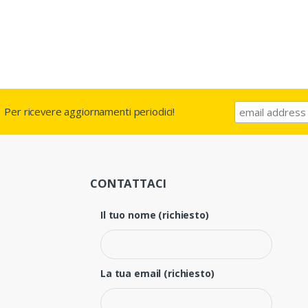
Per ricevere aggiornamenti periodici!
CONTATTACI
Il tuo nome (richiesto)
La tua email (richiesto)