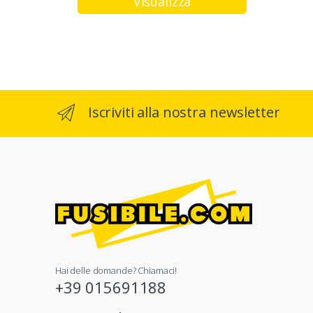
Iscriviti alla nostra newsletter
Hai delle domande? Chiamaci!
+39 015691188