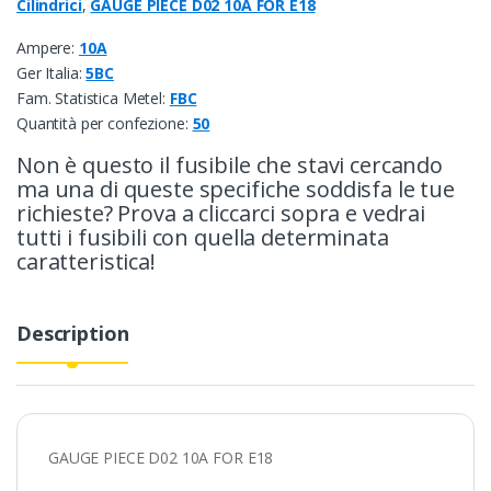
Cilindrici
,
GAUGE PIECE D02 10A FOR E18
Ampere:
10A
Ger Italia:
5BC
Fam. Statistica Metel:
FBC
Quantità per confezione:
50
Non è questo il fusibile che stavi cercando
ma una di queste specifiche soddisfa le tue
richieste? Prova a cliccarci sopra e vedrai
tutti i fusibili con quella determinata
caratteristica!
Description
GAUGE PIECE D02 10A FOR E18