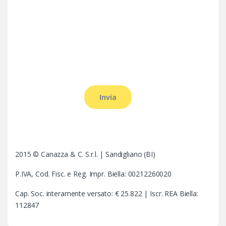
2015 © Canazza & C. S.r.l. | Sandigliano (BI)
P.IVA, Cod. Fisc. e Reg. Impr. Biella: 00212260020
Cap. Soc. interamente versato: € 25.822 | Iscr. REA Biella:
112847