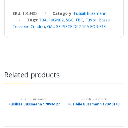
SKU:
10GN02
Category:
Fusibili Bussmann
Tags:
10A
,
10GN02
,
5BC
,
FBC
,
Fusibili Bassa
Tensione Cilindrici
,
GAUGE PIECE D02 10A FOR E18
Related products
Fusibili Bussmann
Fusibili Bussmann
Fusibile Bussmann 170M6127
Fusibile Bussmann 170M6143