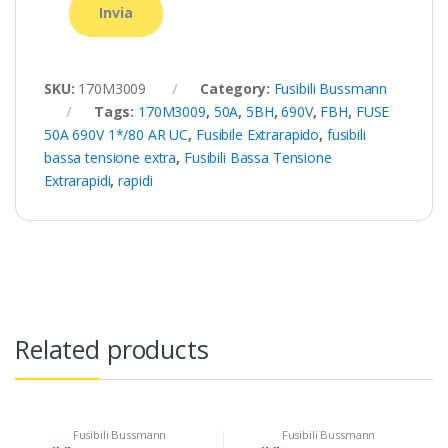
SKU:
170M3009
Category:
Fusibili Bussmann
Tags:
170M3009
,
50A
,
5BH
,
690V
,
FBH
,
FUSE
50A 690V 1*/80 AR UC
,
Fusibile Extrarapido
,
fusibili
bassa tensione extra
,
Fusibili Bassa Tensione
Extrarapidi
,
rapidi
Related products
Fusibili Bussmann
Fusibili Bussmann