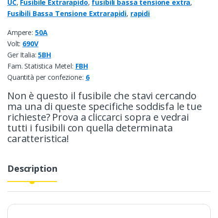
UC
,
Fusibile Extrarapido
,
fusibili bassa tensione extra
,
Fusibili Bassa Tensione Extrarapidi
,
rapidi
Ampere:
50A
Volt:
690V
Ger Italia:
5BH
Fam. Statistica Metel:
FBH
Quantità per confezione:
6
Non è questo il fusibile che stavi cercando
ma una di queste specifiche soddisfa le tue
richieste? Prova a cliccarci sopra e vedrai
tutti i fusibili con quella determinata
caratteristica!
Description