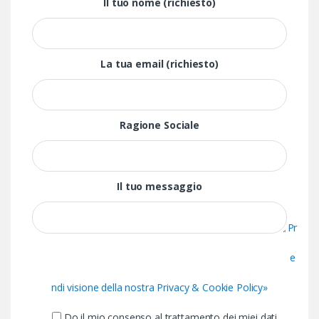
Il tuo nome (richiesto)
La tua email (richiesto)
Ragione Sociale
Il tuo messaggio
Pr
e
ndi visione della nostra Privacy & Cookie Policy»
Do il mio consenso al trattamento dei miei dati