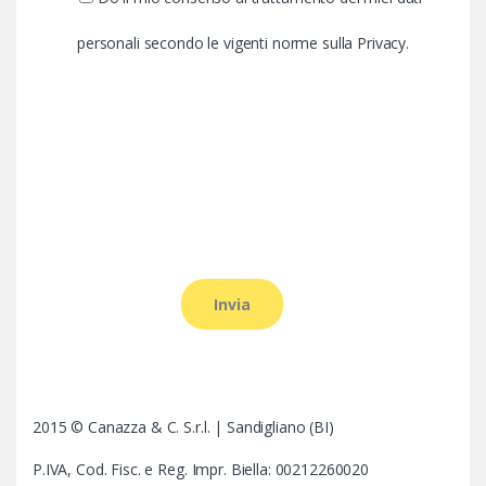
personali secondo le vigenti norme sulla Privacy.
2015 © Canazza & C. S.r.l. | Sandigliano (BI)
P.IVA, Cod. Fisc. e Reg. Impr. Biella: 00212260020