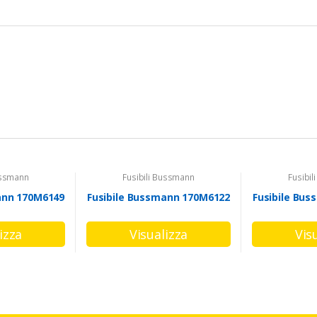
ussmann
Fusibili Bussmann
Fusibi
ann 170M6149
Fusibile Bussmann 170M6122
Fusibile Bu