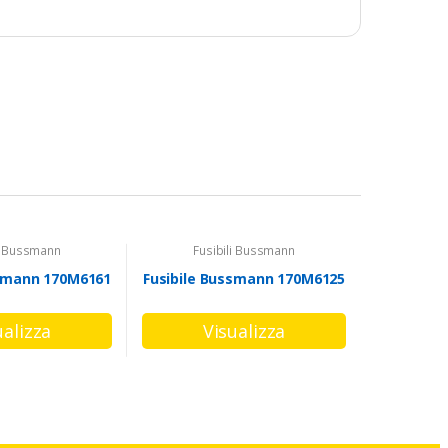
li Bussmann
Fusibili Bussmann
ssmann 170M6161
Fusibile Bussmann 170M6125