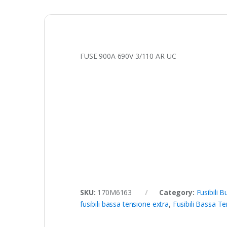
FUSE 900A 690V 3/110 AR UC
SKU:
170M6163
Category:
Fusibili 
fusibili bassa tensione extra
,
Fusibili Bassa Te