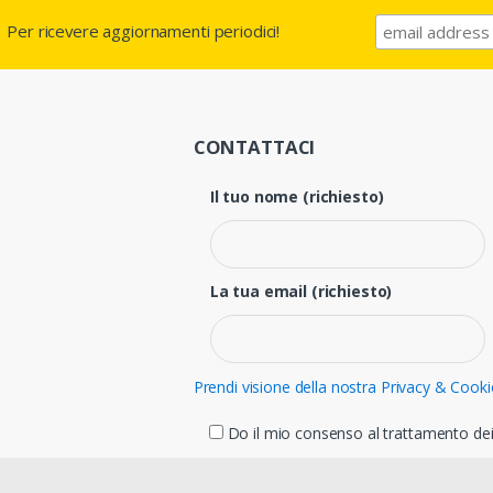
Per ricevere aggiornamenti periodici!
CONTATTACI
Il tuo nome (richiesto)
La tua email (richiesto)
Prendi visione della nostra Privacy & Cooki
Do il mio consenso al trattamento dei 