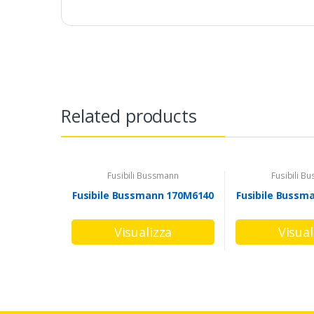
Related products
Fusibili Bussmann
Fusibili B
Fusibile Bussmann 170M6140
Fusibile Bussm