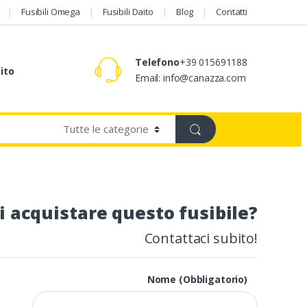
Fusibili Omega
Fusibili Daito
Blog
Contatti
Telefono
+39 015691188
aito
Email: info@canazza.com
i acquistare questo fusibile?
Contattaci subito!
Nome (Obbligatorio)