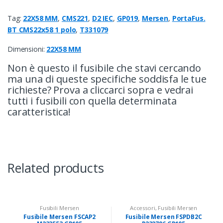
Tag:
22X58 MM
,
CMS221
,
D2 IEC
,
GP019
,
Mersen
,
PortaFus.
BT CMS22x58 1 polo
,
T331079
Dimensioni:
22X58 MM
Non è questo il fusibile che stavi cercando
ma una di queste specifiche soddisfa le tue
richieste? Prova a cliccarci sopra e vedrai
tutti i fusibili con quella determinata
caratteristica!
Related products
Fusibili Mersen
Accessori
,
Fusibili Mersen
Fusibile Mersen FSCAP2
Fusibile Mersen FSPDB2C