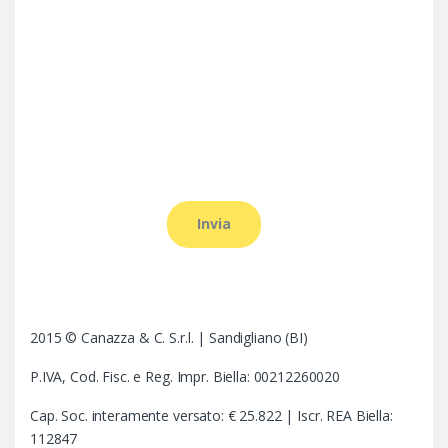
2015 © Canazza & C. S.r.l. | Sandigliano (BI)
P.IVA, Cod. Fisc. e Reg. Impr. Biella: 00212260020
Cap. Soc. interamente versato: € 25.822 | Iscr. REA Biella:
112847