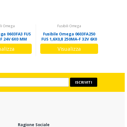
ili Omega
Fusibili Omega
ega 0603FA3 FUS
Fusibile Omega 0603FA250
-F 24V 6X0 MM
FUS 1,6X0,8 250MA-F 32V 6X0
MM
Ragione Sociale