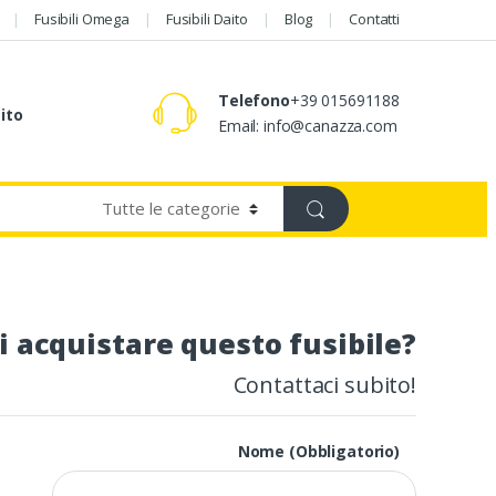
Fusibili Omega
Fusibili Daito
Blog
Contatti
Telefono
+39 015691188
aito
Email: info@canazza.com
i acquistare questo fusibile?
Contattaci subito!
Nome (Obbligatorio)