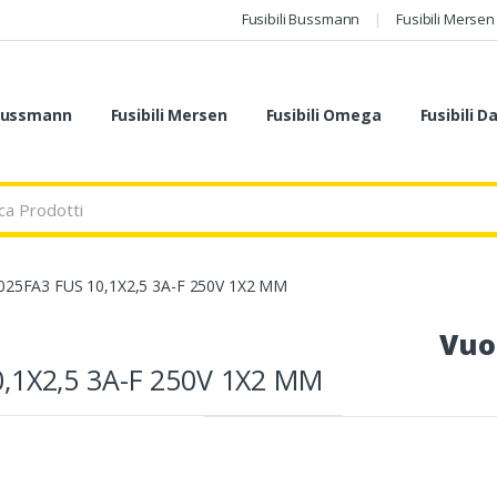
Fusibili Bussmann
Fusibili Mersen
 Bussmann
Fusibili Mersen
Fusibili Omega
Fusibili D
1025FA3 FUS 10,1X2,5 3A-F 250V 1X2 MM
Vuo
0,1X2,5 3A-F 250V 1X2 MM