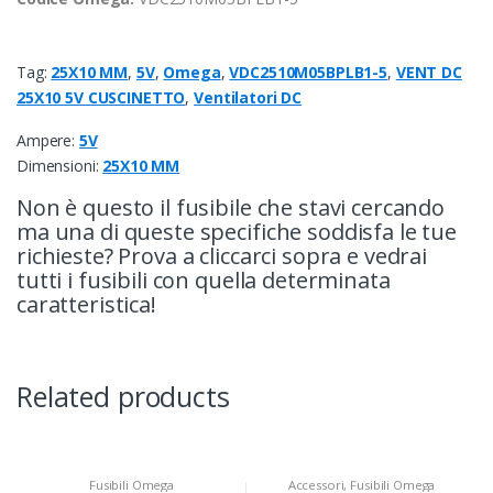
Tag:
25X10 MM
,
5V
,
Omega
,
VDC2510M05BPLB1-5
,
VENT DC
25X10 5V CUSCINETTO
,
Ventilatori DC
Ampere:
5V
Dimensioni:
25X10 MM
Non è questo il fusibile che stavi cercando
ma una di queste specifiche soddisfa le tue
richieste? Prova a cliccarci sopra e vedrai
tutti i fusibili con quella determinata
caratteristica!
Related products
Fusibili Omega
Accessori
,
Fusibili Omega