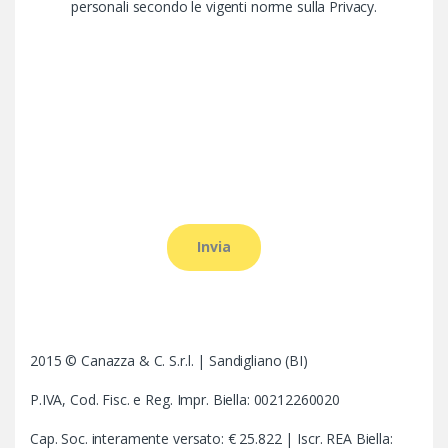
personali secondo le vigenti norme sulla Privacy.
2015 © Canazza & C. S.r.l. | Sandigliano (BI)
P.IVA, Cod. Fisc. e Reg. Impr. Biella: 00212260020
Cap. Soc. interamente versato: € 25.822 | Iscr. REA Biella: