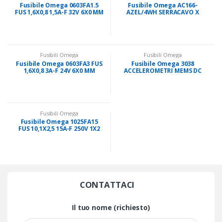
Fusibile Omega 0603FA1.5
Fusibile Omega AC166-
FUS 1,6X0,8 1,5A-F 32V 6X0 MM
AZEL/4WH SERRACAVO X
CONN.4POLI BIANCO X MM
Fusibili Omega
Fusibili Omega
Fusibile Omega 0603FA3 FUS
Fusibile Omega 3038
1,6X0,8 3A-F 24V 6X0 MM
ACCELEROMETRI MEMS DC
INTEGRATI
Fusibili Omega
Fusibile Omega 1025FA15
FUS 10,1X2,5 15A-F 250V 1X2
MM
CONTATTACI
Il tuo nome (richiesto)