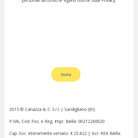
personali secondo le vigenti norme sulla Privacy.
2015 © Canazza & C. S.r.l. | Sandigliano (BI)
P.IVA, Cod. Fisc. e Reg. Impr. Biella: 00212260020
Cap. Soc. interamente versato: € 25.822 | Iscr. REA Biella: