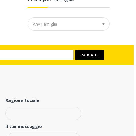
Any Famiglia
Ragione Sociale
Il tuo messaggio