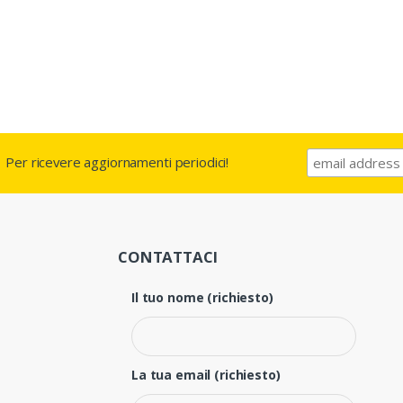
Per ricevere aggiornamenti periodici!
CONTATTACI
Il tuo nome (richiesto)
La tua email (richiesto)