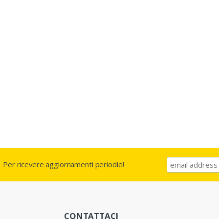
Per ricevere aggiornamenti periodici!
CONTATTACI