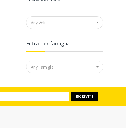
Any Volt
Filtra per famiglia
Any Famiglia