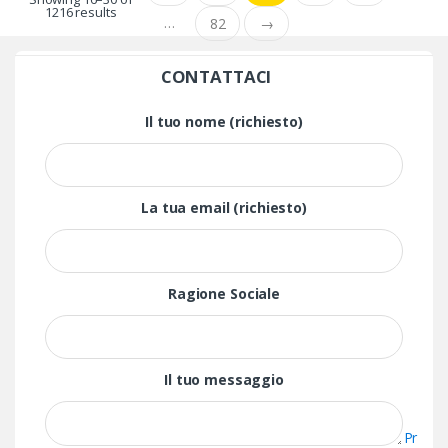
1216 results
…
82
→
CONTATTACI
Il tuo nome (richiesto)
La tua email (richiesto)
Ragione Sociale
Il tuo messaggio
Pr