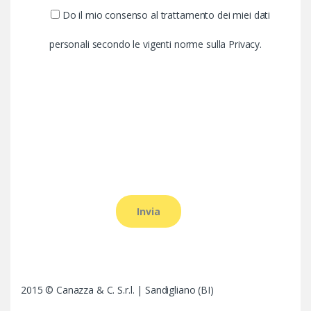
Do il mio consenso al trattamento dei miei dati
personali secondo le vigenti norme sulla Privacy.
2015 © Canazza & C. S.r.l. | Sandigliano (BI)