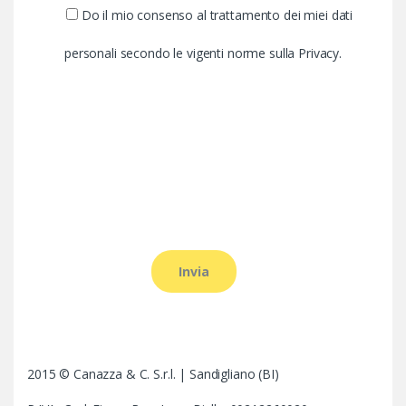
Do il mio consenso al trattamento dei miei dati
personali secondo le vigenti norme sulla Privacy.
2015 © Canazza & C. S.r.l. | Sandigliano (BI)