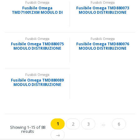
Fusibili Omega
Fusibili Omega
Fusibile Omega
Fusibile Omega TMD880073
TMD71001ZXM MODULO DI
MODULO DISTRIBUZIONE
DISTRIBUZIONE IP67
SERIE XT
Fusibili Omega
Fusibili Omega
Fusibile Omega TMD880075
Fusibile Omega TMD880076
MODULO DISTRIBUZIONE
MODULO DISTRIBUZIONE
SERIE SL
SERIE SL
Fusibili Omega
Fusibile Omega TMD880089
MODULO DISTRIBUZIONE
SERIE LX
1
…
2
3
6
Showing 1–15 of 88
results
→