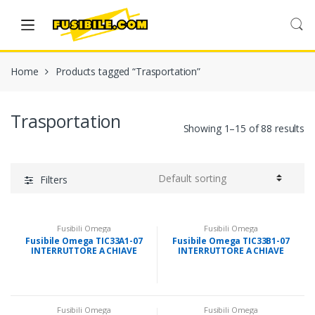
Skip
Skip
to
to
navigation
content
Home
Products tagged “Trasportation”
Trasportation
Showing 1–15 of 88 results
Filters
Fusibili Omega
Fusibili Omega
Fusibile Omega TIC33A1-07
Fusibile Omega TIC33B1-07
INTERRUTTORE A CHIAVE
INTERRUTTORE A CHIAVE
Fusibili Omega
Fusibili Omega