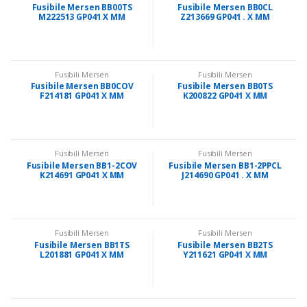
Fusibile Mersen BB00TS
Fusibile Mersen BB0CL
M222513 GP041 X MM
Z213669 GP041 . X MM
Fusibili Mersen
Fusibili Mersen
Fusibile Mersen BB0COV
Fusibile Mersen BB0TS
F214181 GP041 X MM
K200822 GP041 X MM
Fusibili Mersen
Fusibili Mersen
Fusibile Mersen BB1-2COV
Fusibile Mersen BB1-2PPCL
K214691 GP041 X MM
J214690 GP041 . X MM
Fusibili Mersen
Fusibili Mersen
Fusibile Mersen BB1TS
Fusibile Mersen BB2TS
L201881 GP041 X MM
Y211621 GP041 X MM