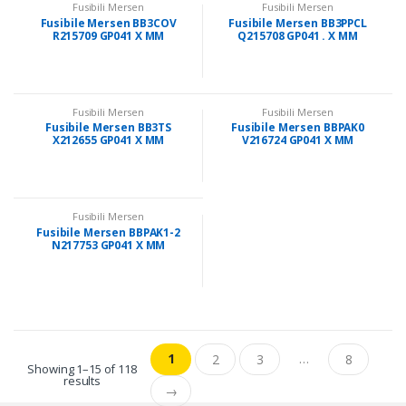
Fusibili Mersen
Fusibili Mersen
Fusibile Mersen BB3COV
Fusibile Mersen BB3PPCL
R215709 GP041 X MM
Q215708 GP041 . X MM
Fusibili Mersen
Fusibili Mersen
Fusibile Mersen BB3TS
Fusibile Mersen BBPAK0
X212655 GP041 X MM
V216724 GP041 X MM
Fusibili Mersen
Fusibile Mersen BBPAK1-2
N217753 GP041 X MM
1
…
2
3
8
Showing 1–15 of 118
results
→