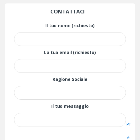
CONTATTACI
Il tuo nome (richiesto)
La tua email (richiesto)
Ragione Sociale
Il tuo messaggio
Pr
e