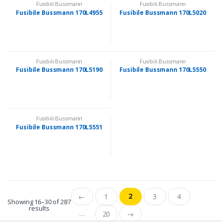
Fusibili Bussmann
Fusibili Bussmann
Fusibile Bussmann 170L4955
Fusibile Bussmann 170L5020
Fusibili Bussmann
Fusibili Bussmann
Fusibile Bussmann 170L5190
Fusibile Bussmann 170L5550
Fusibili Bussmann
Fusibile Bussmann 170L5551
2
←
1
3
4
Showing 16–30 of 287
results
…
20
→