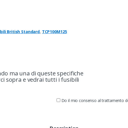
bili British Standard
,
TCP100M125
ando ma una di queste specifiche
i sopra e vedrai tutti i fusibili
Do il mio consenso al trattamento dei