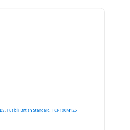
BS
,
Fusibili British Standard
,
TCP100M125