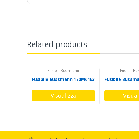
Related products
Fusibili Bussmann
Fusibili B
Fusibile Bussmann 170M6163
Fusibile Bussm