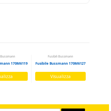
li Bussmann
Fusibili Bussmann
ssmann 170M6119
Fusibile Bussmann 170M6127