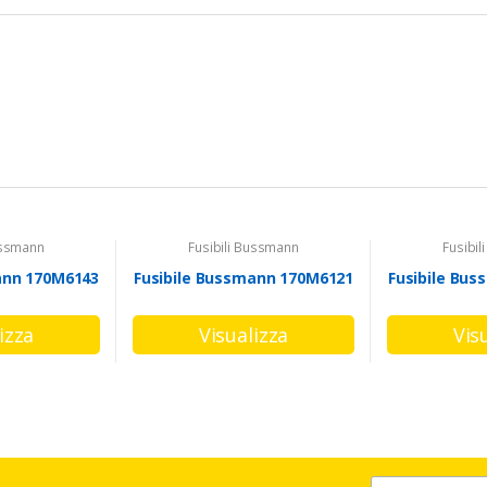
ussmann
Fusibili Bussmann
Fusibi
ann 170M6143
Fusibile Bussmann 170M6121
Fusibile Bu