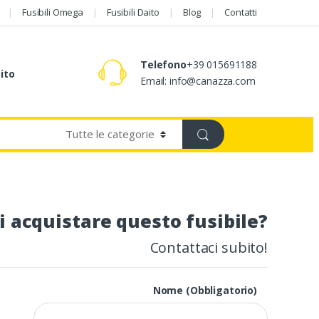
Fusibili Omega
Fusibili Daito
Blog
Contatti
Telefono
+39 015691188
aito
Email: info@canazza.com
i acquistare questo fusibile?
Contattaci subito!
Nome (Obbligatorio)