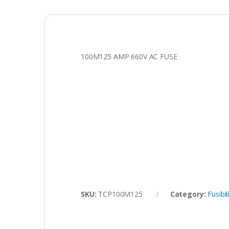
100M125 AMP 660V AC FUSE
SKU:
TCP100M125
Category:
Fusibi