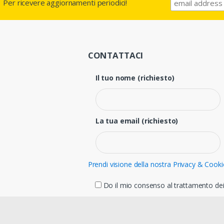
Per ricevere aggiornamenti periodici!
CONTATTACI
Il tuo nome (richiesto)
La tua email (richiesto)
Prendi visione della nostra Privacy & Cooki
Do il mio consenso al trattamento dei 