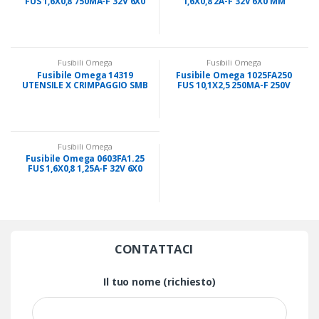
FUS 1,6X0,8 750MA-F 32V 6X0
1,6X0,8 2A-F 32V 6X0 MM
MM
Fusibili Omega
Fusibili Omega
Fusibile Omega 14319
Fusibile Omega 1025FA250
UTENSILE X CRIMPAGGIO SMB
FUS 10,1X2,5 250MA-F 250V
X MM
1X2 MM
Fusibili Omega
Fusibile Omega 0603FA1.25
FUS 1,6X0,8 1,25A-F 32V 6X0
MM
CONTATTACI
Il tuo nome (richiesto)