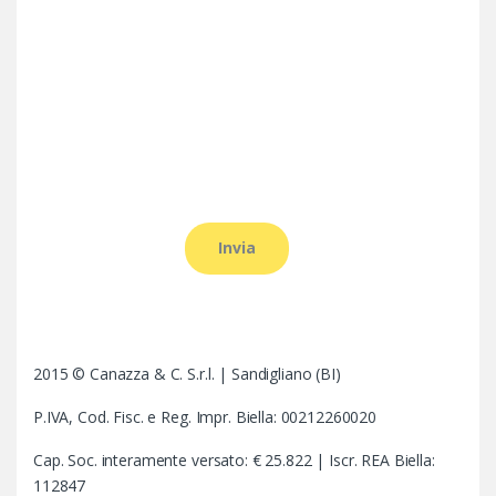
2015 © Canazza & C. S.r.l. | Sandigliano (BI)
P.IVA, Cod. Fisc. e Reg. Impr. Biella: 00212260020
Cap. Soc. interamente versato: € 25.822 | Iscr. REA Biella:
112847