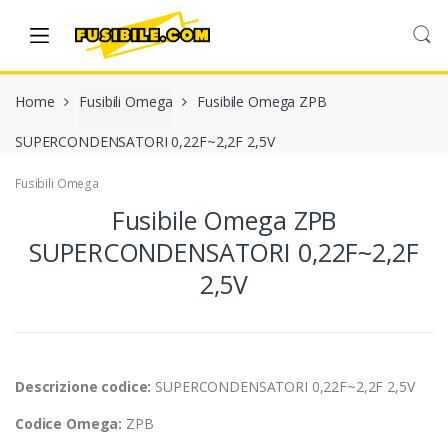
Skip
Skip
to
to
navigation
content
Home
Fusibili Omega
Fusibile Omega ZPB
SUPERCONDENSATORI 0,22F~2,2F 2,5V
Fusibili Omega
Fusibile Omega ZPB
SUPERCONDENSATORI 0,22F~2,2F
2,5V
Descrizione codice:
SUPERCONDENSATORI 0,22F~2,2F 2,5V
Codice Omega:
ZPB