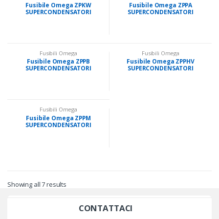
Fusibile Omega ZPKW
Fusibile Omega ZPPA
SUPERCONDENSATORI
SUPERCONDENSATORI
0,1F~0,33F 5,5V
0,47F~0,47F 5V
Fusibili Omega
Fusibili Omega
Fusibile Omega ZPPB
Fusibile Omega ZPPHV
SUPERCONDENSATORI
SUPERCONDENSATORI
0,1F~1F 5V
0,5F~5F 5,4V
Fusibili Omega
Fusibile Omega ZPPM
SUPERCONDENSATORI
0,47F~3F 5V
Showing all 7 results
CONTATTACI