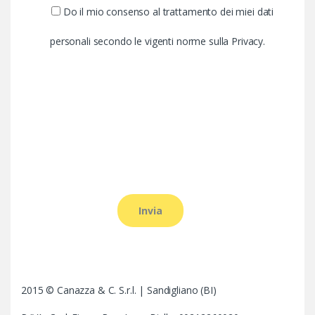
Do il mio consenso al trattamento dei miei dati
personali secondo le vigenti norme sulla Privacy.
2015 © Canazza & C. S.r.l. | Sandigliano (BI)